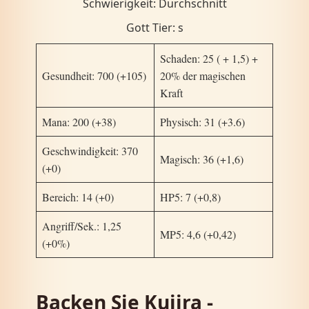
Schwierigkeit: Durchschnitt
Gott Tier: s
Schaden: 25 ( + 1,5) +
Gesundheit: 700 (+105)
20% der magischen
Kraft
Mana: 200 (+38)
Physisch: 31 (+3.6)
Geschwindigkeit: 370
Magisch: 36 (+1,6)
(+0)
Bereich: 14 (+0)
HP5: 7 (+0,8)
Angriff/Sek.: 1,25
MP5: 4,6 (+0,42)
(+0%)
Backen Sie Kujira -