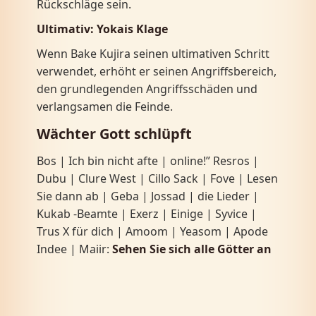
Rückschläge sein.
Ultimativ:
Yokais Klage
Wenn Bake Kujira seinen ultimativen Schritt
verwendet, erhöht er seinen Angriffsbereich,
den grundlegenden Angriffsschäden und
verlangsamen die Feinde.
Wächter
Gott schlüpft
Bos | Ich bin nicht afte | online!” Resros |
Dubu | Clure West | Cillo Sack | Fove | Lesen
Sie dann ab | Geba | Jossad | die Lieder |
Kukab -Beamte | Exerz | Einige | Syvice |
Trus X für dich | Amoom | Yeasom | Apode
Indee | Maiir:
Sehen Sie sich alle Götter an