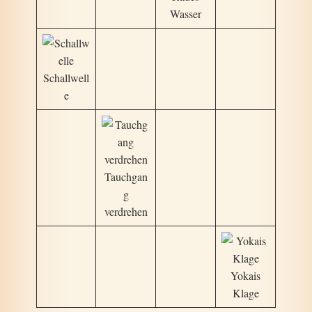
Wasser
Schallwell
e
Tauchgan
g
verdrehen
Yokais
Klage