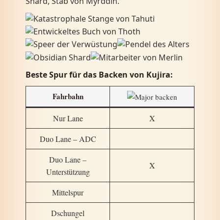
Shard, Stab von Myrddin.
Beste Spur für das Backen von Kujira:
Fahrbahn
Nur Lane
X
Duo Lane – ADC
Duo Lane –
X
Unterstützung
Mittelspur
Dschungel