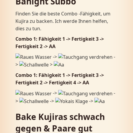
Banight Subbo
Finden Sie die beste Combo -Fähigkeit, um
Kujira zu backen. Ich werde Ihnen helfen,
dies zu tun.
Combo 1: Fähigkeit 1 -> Fertigkeit 3 ​​->
Fertigkeit 2 -> AA
->
-
>
>
Combo 1: Fähigkeit 1 -> Fertigkeit 3 ​​->
Fertigkeit 2 -> Fertigkeit 4 -> AA
->
-
>
->
->
Bake Kujiras schwach
gegen & Paare gut