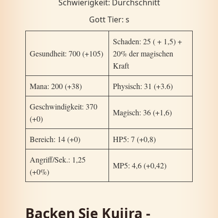
Schwierigkeit: Durchschnitt
Gott Tier: s
Schaden: 25 ( + 1,5) +
Gesundheit: 700 (+105)
20% der magischen
Kraft
Mana: 200 (+38)
Physisch: 31 (+3.6)
Geschwindigkeit: 370
Magisch: 36 (+1,6)
(+0)
Bereich: 14 (+0)
HP5: 7 (+0,8)
Angriff/Sek.: 1,25
MP5: 4,6 (+0,42)
(+0%)
Backen Sie Kujira -