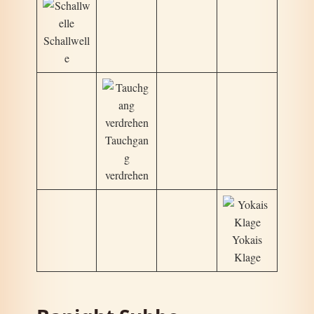
Schallwell
e
Tauchgan
g
verdrehen
Yokais
Klage