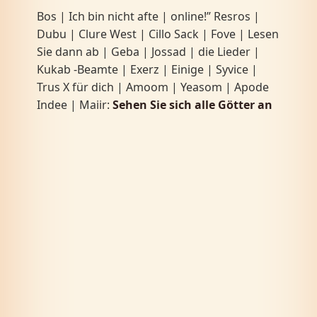
Bos | Ich bin nicht afte | online!” Resros |
Dubu | Clure West | Cillo Sack | Fove | Lesen
Sie dann ab | Geba | Jossad | die Lieder |
Kukab -Beamte | Exerz | Einige | Syvice |
Trus X für dich | Amoom | Yeasom | Apode
Indee | Maiir:
Sehen Sie sich alle Götter an