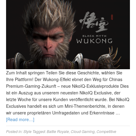
Zum Inhalt springen Teilen Sie diese Geschichte, wählen Sie
Ihre Plattform! Der Wukong-Effekt ebnet den Weg für Chinas
Premium-Gaming-Zukunft – neue NikoIQ-Exklusivprodukte Dies
ist ein Auszug aus unserem neuesten NikoIQ Exclusive, der
letzte Woche für unsere Kunden veröffentlicht wurde. Bei NikoIQ
Exclusives handelt es sich um Mini-Themenberichte, in denen
wir unsere proprietären Umfragedaten und Erkenntnisse …
[Read more…]
Posted in:
Style
Tagged:
Battle Royale
,
Cloud Gaming
,
Competitive