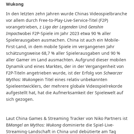
Wukong
In den letzten zehn Jahren wurde Chinas Videospielbranche
vor allem durch Free-to-Play-Live-Service-Titel (F2P)
vorangetrieben, z
Liga der Legenden
Und
Genshin
Impact
wobei F2P-Spiele im Jahr 2023 etwa 90 % aller
Spielerausgaben ausmachen. China ist auch ein Mobile-
First-Land, in dem mobile Spiele im vergangenen Jahr
schätzungsweise 68,7 % aller Spielerausgaben und 90 %
aller Gamer im Land ausmachten. Aufgrund dieser mobilen
Dynamik und eines Marktes, der in der Vergangenheit von
F2P-Titeln angetrieben wurde, ist der Erfolg von
Schwarzer
Mythos: Wukong
ein Titel eines relativ unbekannten
Spieleentwicklers, der mehrere globale Videospielrekorde
aufgestellt hat, hat die Aufmerksamkeit der Spielewelt auf
sich gezogen.
Laut China Games & Streaming Tracker von Niko Partners ist
B
Mangel an Mythos: Wukong
dominierte die Spiel-Live-
Streaming-Landschaft in China und debütierte am Tag