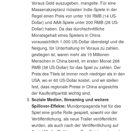
Voraus Geld auszugeben, mangelte. Für eine
Massenakzeptanz müssten Indie-Spiele in der
Regel einen Preis von unter 100 RMB (14 US-
Dollar) und AAA-Spiele unter 200 RMB (28 US-
Dollar) haben. Da das durchschnittliche
Monatsgehalt eines Spielers in China
voraussichtlich 1.000 US-Dollar übersteigt und die
Neigung, für Unterhaltung im Voraus zu zahlen,
gestiegen ist, waren mehr als 15 Millionen
Menschen in China bereit, im ersten Monat 268
RMB (38 US-Dollar) für das Spiel zu zahlen. Der
Preis des Titels ist immer noch niedriger als in den
USA, wo er 60 US-Dollar kostet, und wir stellen
fest, dass regionale Preise in China angesichts
der Kaufkraftparität wichtig sind.
Soziale Medien, Streaming und weitere
Spillover-Effekte:
Mundpropaganda hat für das
Spiel eine große Rolle gespielt, sowohl vor der
Veröffentlichung, als neue Trailer veröffentlicht
wurden, als auch nach der Veröffentlichung auf