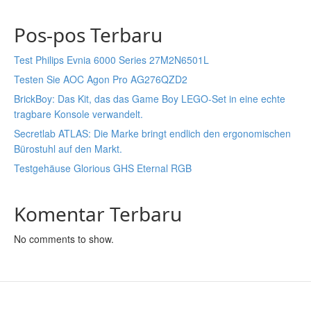
Pos-pos Terbaru
Test Philips Evnia 6000 Series 27M2N6501L
Testen Sie AOC Agon Pro AG276QZD2
BrickBoy: Das Kit, das das Game Boy LEGO-Set in eine echte
tragbare Konsole verwandelt.
Secretlab ATLAS: Die Marke bringt endlich den ergonomischen
Bürostuhl auf den Markt.
Testgehäuse Glorious GHS Eternal RGB
Komentar Terbaru
No comments to show.