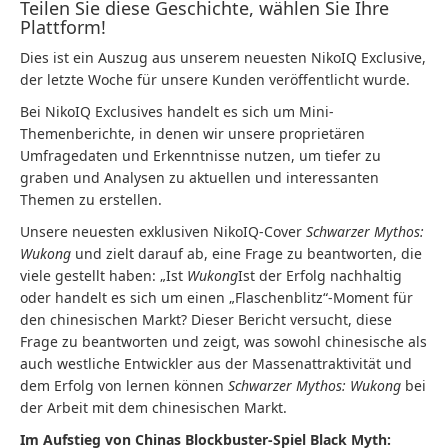
Teilen Sie diese Geschichte, wählen Sie Ihre
Plattform!
Dies ist ein Auszug aus unserem neuesten NikoIQ Exclusive,
der letzte Woche für unsere Kunden veröffentlicht wurde.
Bei NikoIQ Exclusives handelt es sich um Mini-
Themenberichte, in denen wir unsere proprietären
Umfragedaten und Erkenntnisse nutzen, um tiefer zu
graben und Analysen zu aktuellen und interessanten
Themen zu erstellen.
Unsere neuesten exklusiven NikoIQ-Cover
Schwarzer Mythos:
Wukong
und zielt darauf ab, eine Frage zu beantworten, die
viele gestellt haben: „Ist
Wukong
Ist der Erfolg nachhaltig
oder handelt es sich um einen „Flaschenblitz“-Moment für
den chinesischen Markt? Dieser Bericht versucht, diese
Frage zu beantworten und zeigt, was sowohl chinesische als
auch westliche Entwickler aus der Massenattraktivität und
dem Erfolg von lernen können
Schwarzer Mythos: Wukong
bei
der Arbeit mit dem chinesischen Markt.
Im Aufstieg von Chinas Blockbuster-Spiel Black Myth: