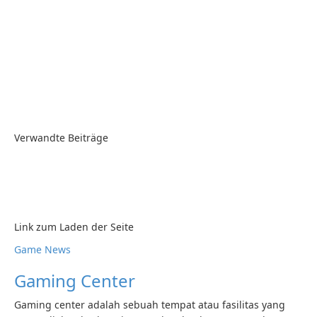
Verwandte Beiträge
Link zum Laden der Seite
Nach
Game News
oben
Gaming Center
gehen
Gaming center adalah sebuah tempat atau fasilitas yang