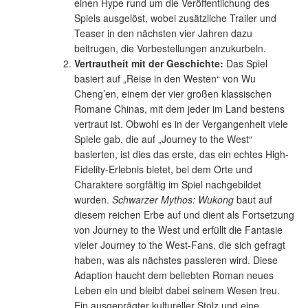
einen Hype rund um die Veröffentlichung des
Spiels ausgelöst, wobei zusätzliche Trailer und
Teaser in den nächsten vier Jahren dazu
beitrugen, die Vorbestellungen anzukurbeln.
Vertrautheit mit der Geschichte:
Das Spiel
basiert auf „Reise in den Westen“ von Wu
Cheng’en, einem der vier großen klassischen
Romane Chinas, mit dem jeder im Land bestens
vertraut ist. Obwohl es in der Vergangenheit viele
Spiele gab, die auf „Journey to the West“
basierten, ist dies das erste, das ein echtes High-
Fidelity-Erlebnis bietet, bei dem Orte und
Charaktere sorgfältig im Spiel nachgebildet
wurden.
Schwarzer Mythos: Wukong
baut auf
diesem reichen Erbe auf und dient als Fortsetzung
von Journey to the West und erfüllt die Fantasie
vieler Journey to the West-Fans, die sich gefragt
haben, was als nächstes passieren wird. Diese
Adaption haucht dem beliebten Roman neues
Leben ein und bleibt dabei seinem Wesen treu.
Ein ausgeprägter kultureller Stolz und eine