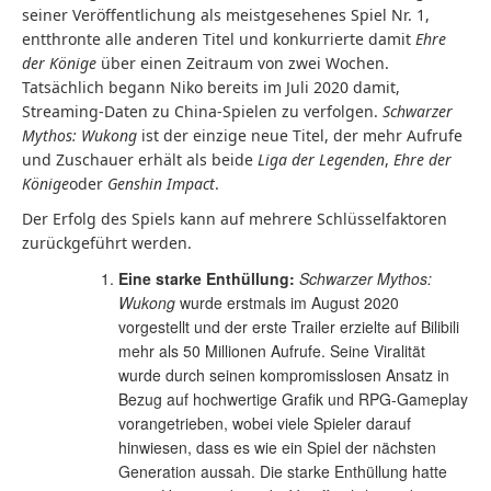
seiner Veröffentlichung als meistgesehenes Spiel Nr. 1,
entthronte alle anderen Titel und konkurrierte damit
Ehre
der Könige
über einen Zeitraum von zwei Wochen.
Tatsächlich begann Niko bereits im Juli 2020 damit,
Streaming-Daten zu China-Spielen zu verfolgen.
Schwarzer
Mythos: Wukong
ist der einzige neue Titel, der mehr Aufrufe
und Zuschauer erhält als beide
Liga der Legenden
,
Ehre der
Könige
oder
Genshin Impact
.
Der Erfolg des Spiels kann auf mehrere Schlüsselfaktoren
zurückgeführt werden.
Eine starke Enthüllung:
Schwarzer Mythos:
Wukong
wurde erstmals im August 2020
vorgestellt und der erste Trailer erzielte auf Bilibili
mehr als 50 Millionen Aufrufe. Seine Viralität
wurde durch seinen kompromisslosen Ansatz in
Bezug auf hochwertige Grafik und RPG-Gameplay
vorangetrieben, wobei viele Spieler darauf
hinwiesen, dass es wie ein Spiel der nächsten
Generation aussah. Die starke Enthüllung hatte