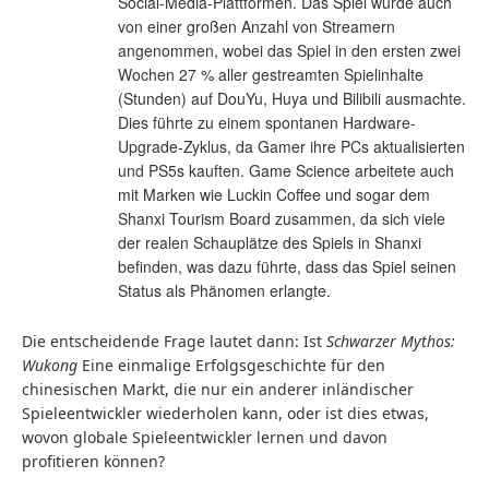
Social-Media-Plattformen. Das Spiel wurde auch
von einer großen Anzahl von Streamern
angenommen, wobei das Spiel in den ersten zwei
Wochen 27 % aller gestreamten Spielinhalte
(Stunden) auf DouYu, Huya und Bilibili ausmachte.
Dies führte zu einem spontanen Hardware-
Upgrade-Zyklus, da Gamer ihre PCs aktualisierten
und PS5s kauften. Game Science arbeitete auch
mit Marken wie Luckin Coffee und sogar dem
Shanxi Tourism Board zusammen, da sich viele
der realen Schauplätze des Spiels in Shanxi
befinden, was dazu führte, dass das Spiel seinen
Status als Phänomen erlangte.
Die entscheidende Frage lautet dann: Ist
Schwarzer Mythos:
Wukong
Eine einmalige Erfolgsgeschichte für den
chinesischen Markt, die nur ein anderer inländischer
Spieleentwickler wiederholen kann, oder ist dies etwas,
wovon globale Spieleentwickler lernen und davon
profitieren können?