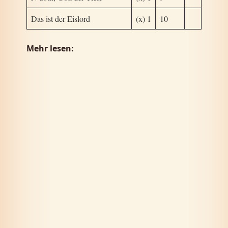
Das ist der Eislord
(x) 1
10
Mehr lesen: