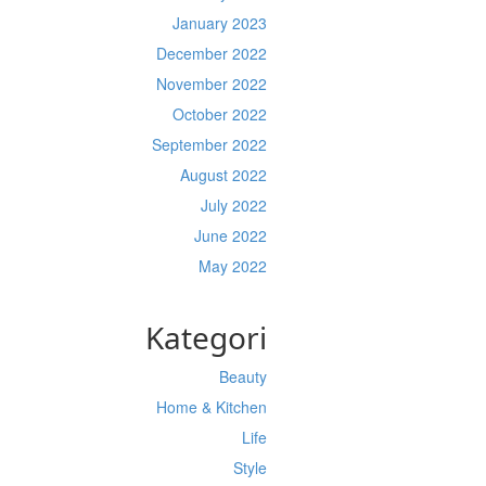
January 2023
December 2022
November 2022
October 2022
September 2022
August 2022
July 2022
June 2022
May 2022
Kategori
Beauty
Home & Kitchen
Life
Style