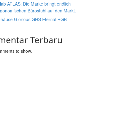
lab ATLAS: Die Marke bringt endlich
rgonomischen Bürostuhl auf den Markt.
ehäuse Glorious GHS Eternal RGB
mentar Terbaru
mments to show.