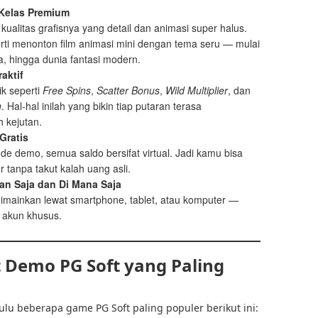
 Kelas Premium
kualitas grafisnya yang detail dan animasi super halus.
rti menonton film animasi mini dengan tema seru — mulai
ia, hingga dunia fantasi modern.
aktif
ik seperti
Free Spins
,
Scatter Bonus
,
Wild Multiplier
, dan
n
. Hal-hal inilah yang bikin tiap putaran terasa
 kejutan.
Gratis
e demo, semua saldo bersifat virtual. Jadi kamu bisa
r tanpa takut kalah uang asli.
an Saja dan Di Mana Saja
dimainkan lewat smartphone, tablet, atau komputer —
u akun khusus.
 Demo PG Soft yang Paling
lu beberapa game PG Soft paling populer berikut ini: