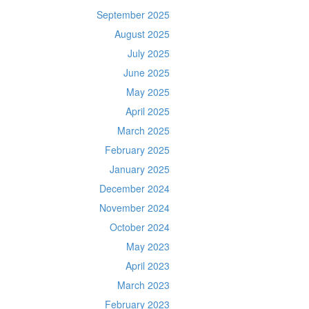
September 2025
August 2025
July 2025
June 2025
May 2025
April 2025
March 2025
February 2025
January 2025
December 2024
November 2024
October 2024
May 2023
April 2023
March 2023
February 2023