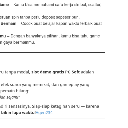
 Game
– Kamu bisa memahami cara kerja simbol, scatter,
eruan spin tanpa perlu deposit sepeser pun.
g Bermain
– Cocok buat belajar kapan waktu terbaik buat
tmu
– Dengan banyaknya pilihan, kamu bisa tahu game
an gaya bermainmu.
eru tanpa modal,
slot demo gratis PG Soft
adalah
, efek suara yang memikat, dan gameplay yang
pemain bilang:
dah sejam!”
diri sensasinya. Siap-siap ketagihan seru — karena
 bikin lupa waktu!
Agen234