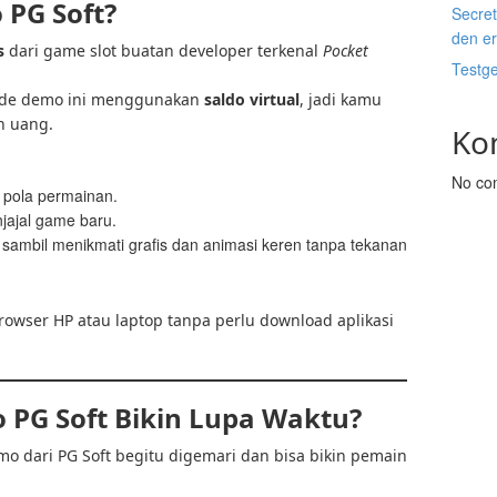
 PG Soft?
Secret
den e
s
dari game slot buatan developer terkenal
Pocket
Testg
mode demo ini menggunakan
saldo virtual
, jadi kamu
n uang.
Ko
No co
r pola permainan.
jajal game baru.
 sambil menikmati grafis dan animasi keren tanpa tekanan
owser HP atau laptop tanpa perlu download aplikasi
 PG Soft Bikin Lupa Waktu?
 dari PG Soft begitu digemari dan bisa bikin pemain