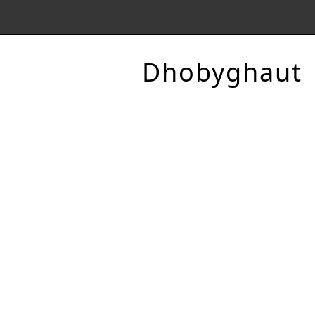
Dhobyghaut